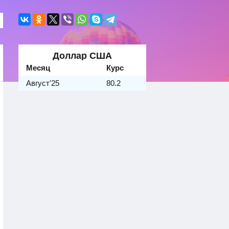
Доллар США
Месяц
Курс
Август'25
80.2