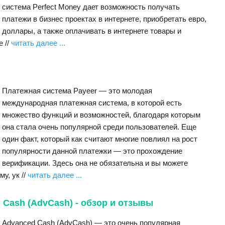
система Perfect Money дает возможность получать
платежи в бизнес проектах в интернете, приобретать евро,
доллары, а также оплачивать в интернете товары и
e //
читать далее ...
Платежная система Payeer — это молодая
международная платежная система, в которой есть
множество функций и возможностей, благодаря которым
она стала очень популярной среди пользователей. Еще
один факт, который как считают многие повлиял на рост
популярности данной платежки — это прохождение
верификации. Здесь она не обязательна и вы можете
у, ук //
читать далее ...
Cash (AdvCash) - обзор и отзывы
Advanced Cash (AdvCash) — это очень популярная