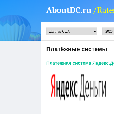
AboutDC.ru
/Rate
Платёжные системы
Платежная система Яндекс.Д